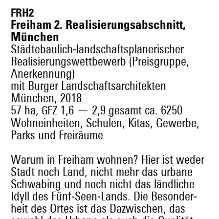
FRH2
Freiham 2. Realisierungsabschnitt,
München
Städtebaulich-landschaftsplanerischer
Realisierungswettbewerb (Preisgruppe,
Anerkennung)
mit Burger Landschaftsarchitekten
München, 2018
57 ha,
1,6 — 2,9 gesamt ca. 6250
GFZ
Wohneinheiten, Schulen, Kitas, Gewerbe,
Parks und Freiräume
Warum in Frei­ham wohnen? Hier ist wed­er
Stadt noch Land, nicht mehr das urbane
Schwabing und noch nicht das ländliche
Idyll des Fünf-Seen-Lands. Die Beson­der­
heit des Ortes ist das Dazwis­chen, das