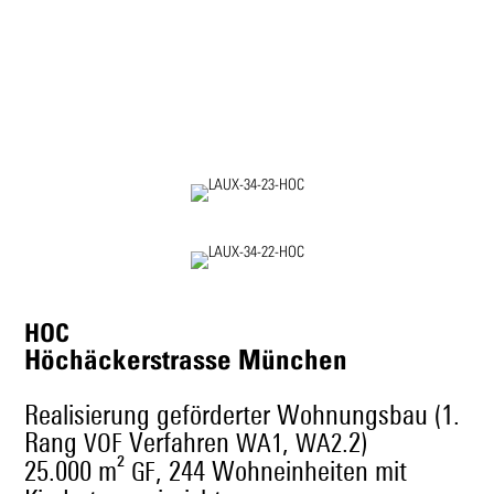
HOC
Höchäckerstrasse München
Realisierung geförderter Wohnungsbau (1.
Rang
Verfahren
,
.2)
VOF
WA1
WA2
25.000 m²
, 244 Wohneinheiten mit
GF