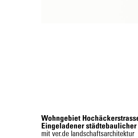
Wohngebiet Hochäckerstras
Eingeladener städtebaulicher 
mit ver.de landschaftsarchitektur