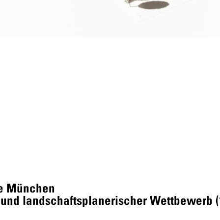
se München
und landschaftsplanerischer Wettbewerb (1